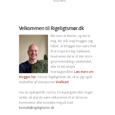
Velkommen til Rigeligtsmør.dk
Mit navn er Martin, og det er
mig, der står bag bloggen. Jeg
håber, at bloggen kan være med
til at inspirere dig i køkkenet,
hvad enten det er til den store
gourmetmiddag i weekenden,
eller til det simple
hverdagsmåltid.
Læs mere om
bloggen her.
Udover Rigeligtsmør.dk, så er jeg også
medstifter af vinimporten
Vinifikant
.
Har du spørgsmål, ris/ros, forespørgsler eller noget
andet, så skal du være velkommen til at skrive en
kommentar eller kontakte mig på mail:
kontakt@rigeligtsmor.dk