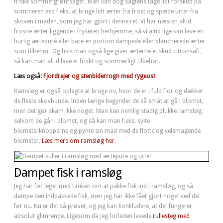
friske sommergrøntsager. Man kan dog sagtens tage lidt forskud på
sommeren ved f.eks. at bruge lidt ærter fra frost og spæde urter fra
skoven i maden, som jeg har gjort i denne ret. Vi har næsten altid
frosne ærter liggende i fryseren herhjemme, så vi altid lige kan lave en
hurtig ærtepuré eller bare en portion dampede eller blancherede ærter
som tilbehør. Og hvis man også lige giver ærterne et skud citronsaft,
så kan man altid lave et friskt og sommerligt tilbehør.
Læs også:
Fjordrejer og stenbiderrogn med rygeost
Ramsløg er også oplagte at bruge nu, hvor de er i fuld flor og dækker
de fleste skovbunde. Inden længe begynder de så småt at gå i blomst,
men det gør skam ikke noget. Man kan nemlig stadig plukke ramsløg,
selvom de går i blomst, og så kan man f.eks. sylte
blomsterknopperne og pynte sin mad med de flotte og velsmagende
blomster.
Læs mere om ramsløg her
.
Dampet fisk i ramsløg
Jeg har før leget med tanken om at pakke fisk ind i ramsløg, og så
dampe den indpakkede fisk, men jeg har ikke fået gjort noget ved det
før nu. Nu er det så prøvet, og jeg kan konkludere, at det fungerer
absolut glimrende. Ligesom da jeg forleden lavede
rullesteg med