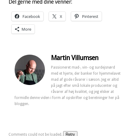
Del gerne med dine venner:
Facebook
X
Pinterest
More
Martin Villumsen
Passioneret mad-, vin- og surdejsnørd
med et hjerte, der banker for hjemmelavet
mad af gode råvarer i sæson. Jeg er altid
på jagt efter små lokale producenter og
råvarer af høj kvalitet, og jeg elsker at
formidle denne viden i form af opskrifter og beretninger her på
bloggen.
Retry
Comments could not be loaded.