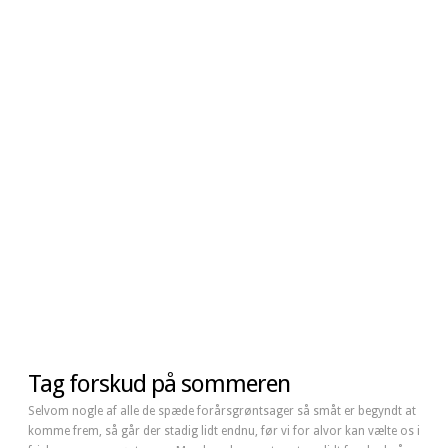
Tag forskud på sommeren
Selvom nogle af alle de spæde forårsgrøntsager så småt er begyndt at
komme frem, så går der stadig lidt endnu, før vi for alvor kan vælte os i