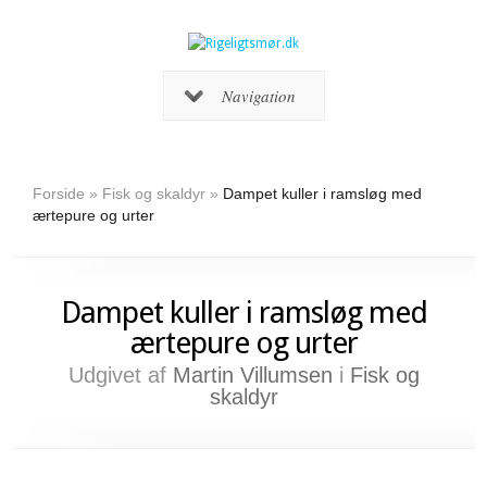
Navigation
Forside
»
Fisk og skaldyr
»
Dampet kuller i ramsløg med
ærtepure og urter
Dampet kuller i ramsløg med
ærtepure og urter
Udgivet af
Martin Villumsen
i
Fisk og
skaldyr