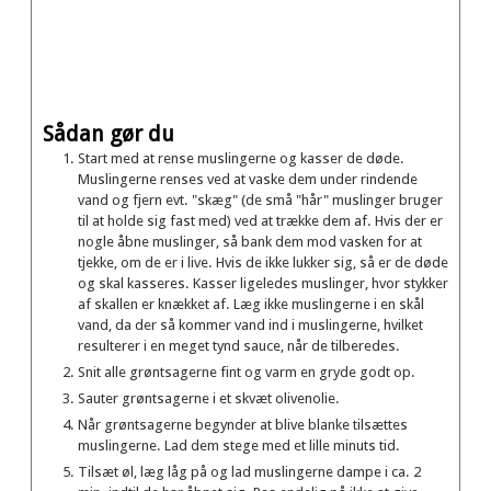
Sådan gør du
Start med at rense muslingerne og kasser de døde.
Muslingerne renses ved at vaske dem under rindende
vand og fjern evt. "skæg" (de små "hår" muslinger bruger
til at holde sig fast med) ved at trække dem af. Hvis der er
nogle åbne muslinger, så bank dem mod vasken for at
tjekke, om de er i live. Hvis de ikke lukker sig, så er de døde
og skal kasseres. Kasser ligeledes muslinger, hvor stykker
af skallen er knækket af. Læg ikke muslingerne i en skål
vand, da der så kommer vand ind i muslingerne, hvilket
resulterer i en meget tynd sauce, når de tilberedes.
Snit alle grøntsagerne fint og varm en gryde godt op.
Sauter grøntsagerne i et skvæt olivenolie.
Når grøntsagerne begynder at blive blanke tilsættes
muslingerne. Lad dem stege med et lille minuts tid.
Tilsæt øl, læg låg på og lad muslingerne dampe i ca. 2