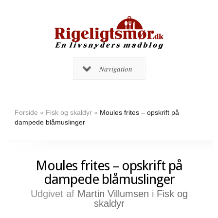
Navigation
Forside
»
Fisk og skaldyr
»
Moules frites – opskrift på
dampede blåmuslinger
Moules frites – opskrift på
dampede blåmuslinger
Udgivet af
Martin Villumsen
i
Fisk og
skaldyr