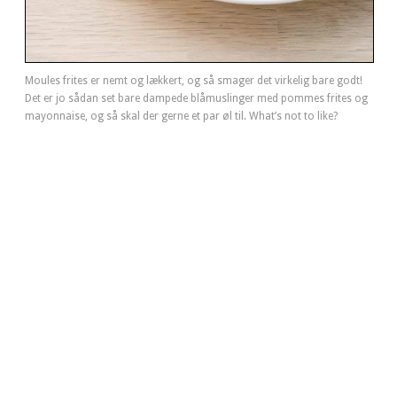
Moules frites er nemt og lækkert, og så smager det virkelig bare godt!
Det er jo sådan set bare dampede blåmuslinger med pommes frites og
mayonnaise, og så skal der gerne et par øl til. What’s not to like?