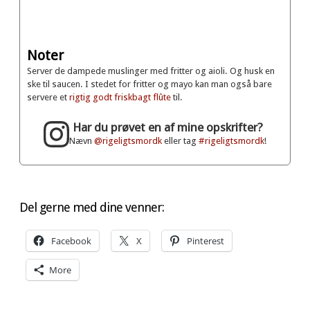
Noter
Server de dampede muslinger med fritter og aioli. Og husk en
ske til saucen. I stedet for fritter og mayo kan man også bare
servere et
rigtig godt friskbagt flûte
til.
Har du prøvet en af mine opskrifter?
Nævn
@rigeligtsmordk
eller tag
#rigeligtsmordk
!
Del gerne med dine venner:
Facebook
X
Pinterest
More