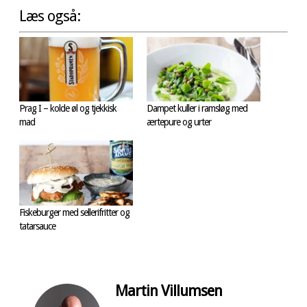
Læs også:
Prag I – kolde øl og tjekkisk
Dampet kuller i ramsløg med
mad
ærtepure og urter
Fiskeburger med sellerifritter og
tatarsauce
Martin Villumsen