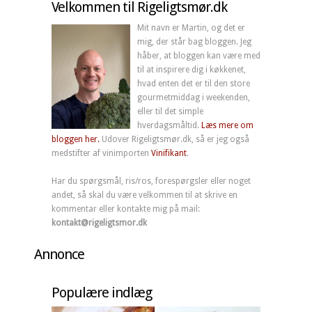
Velkommen til Rigeligtsmør.dk
Mit navn er Martin, og det er
mig, der står bag bloggen. Jeg
håber, at bloggen kan være med
til at inspirere dig i køkkenet,
hvad enten det er til den store
gourmetmiddag i weekenden,
eller til det simple
hverdagsmåltid.
Læs mere om
bloggen her.
Udover Rigeligtsmør.dk, så er jeg også
medstifter af vinimporten
Vinifikant
.
Har du spørgsmål, ris/ros, forespørgsler eller noget
andet, så skal du være velkommen til at skrive en
kommentar eller kontakte mig på mail:
kontakt@rigeligtsmor.dk
Annonce
Populære indlæg