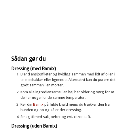
Sådan gør du
Dressing (med Bamix)
Blend ansjosfileter og hvidløg sammen med lidt af olien i
en minihakker eller lignende. Alternativt kan du purere det
godt sammen i en morter.
Kom alle ingredienserne i en høj beholder og sørg for at
de har nogenlunde samme temperatur.
Kør din
Bamix
på fulde knald mens du trækker den fra
bunden og op og så er der dressing.
Smag til med salt, peber og evt. citronsaft.
Dressing (uden Bamix)