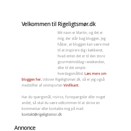
Velkommen til Rigeligtsmør.dk
Mit navn er Martin, og det er
mig, der står bag bloggen. Jeg
håber, at bloggen kan være med
til at inspirere dig i køkkenet,
hvad enten det er til den store
gourmetmiddag i weekenden,
eller til det simple
hverdagsmåltid.
Læs mere om
bloggen her.
Udover Rigeligtsmør.dk, så er jeg også
medstifter af vinimporten
Vinifikant
.
Har du spørgsmål, ris/ros, forespørgsler eller noget
andet, så skal du være velkommen til at skrive en
kommentar eller kontakte mig på mail:
kontakt@rigeligtsmor.dk
Annonce