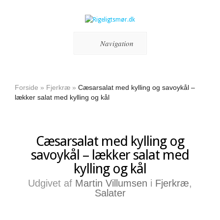
Navigation
Forside
»
Fjerkræ
»
Cæsarsalat med kylling og savoykål –
lækker salat med kylling og kål
Cæsarsalat med kylling og
savoykål – lækker salat med
kylling og kål
Udgivet af
Martin Villumsen
i
Fjerkræ
,
Salater