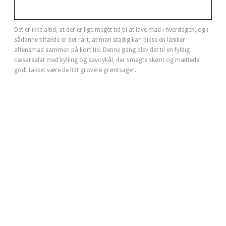
Det er ikke altid, at der er lige meget tid til at lave mad i hverdagen, og i
sådanne tilfælde er det rart, at man stadig kan bikse en lækker
aftensmad sammen på kort tid. Denne gang blev det til en fyldig
cæsarsalat med kylling og savoykål, der smagte skønt og mættede
godt takket være de lidt grovere grøntsager.