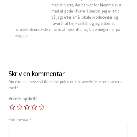
med et hjerte, der banker for hjemmelavet
mad af gode råvarer i sæson. Jeg er altid
på jagt efter små lokale producenter og
råvarer af høj kvalitet, og jeg elsker at
formidle denne viden i form af opskrifter og beretninger her på
bloggen.
Skriv en kommentar
Din e-mailadresse vil ikke blive publiceret.
Krævede felter er markeret
med
*
Vurder opskrift
Kommentar
*