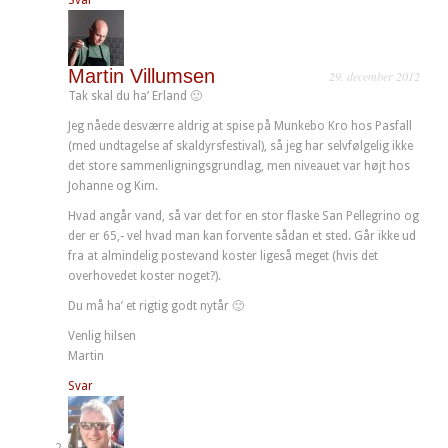
Martin Villumsen
29. december 2012
Tak skal du ha’ Erland 🙂
Jeg nåede desværre aldrig at spise på Munkebo Kro hos Pasfall
(med undtagelse af skaldyrsfestival), så jeg har selvfølgelig ikke
det store sammenligningsgrundlag, men niveauet var højt hos
Johanne og Kim.
Hvad angår vand, så var det for en stor flaske San Pellegrino og
der er 65,- vel hvad man kan forvente sådan et sted. Går ikke ud
fra at almindelig postevand koster ligeså meget (hvis det
overhovedet koster noget?).
Du må ha’ et rigtig godt nytår 🙂
Venlig hilsen
Martin
Svar