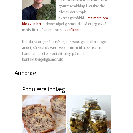
hvad enten det er til den store
gourmetmiddag i weekenden,
eller til det simple
hverdagsmåltid.
Læs mere om
bloggen her.
Udover Rigeligtsmør.dk, så er jeg også
medstifter af vinimporten
Vinifikant
.
Har du spørgsmål, ris/ros, forespørgsler eller noget
andet, så skal du være velkommen til at skrive en
kommentar eller kontakte mig på mail:
kontakt@rigeligtsmor.dk
Annonce
Populære indlæg