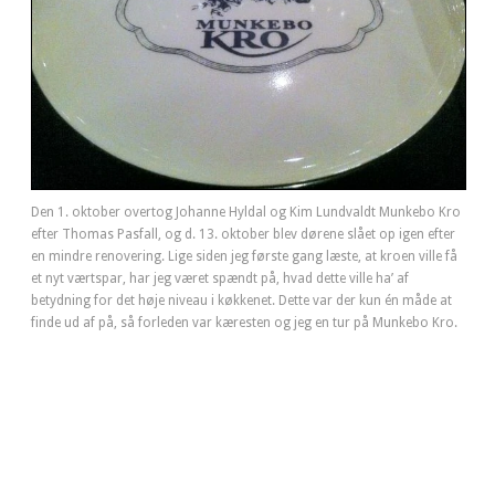
Den 1. oktober overtog Johanne Hyldal og Kim Lundvaldt Munkebo Kro
efter Thomas Pasfall, og d. 13. oktober blev dørene slået op igen efter
en mindre renovering. Lige siden jeg første gang læste, at kroen ville få
et nyt værtspar, har jeg været spændt på, hvad dette ville ha’ af
betydning for det høje niveau i køkkenet. Dette var der kun én måde at
finde ud af på, så forleden var kæresten og jeg en tur på Munkebo Kro.