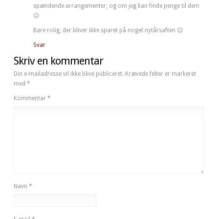
spændende arrangementer, og om jeg kan finde penge til dem
😉
Bare rolig, der bliver ikke sparet på noget nytårsaften 😉
Svar
Skriv en kommentar
Din e-mailadresse vil ikke blive publiceret.
Krævede felter er markeret
med
*
Kommentar
*
Navn
*