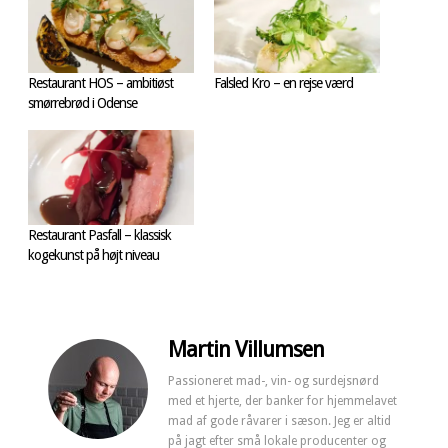
Restaurant HOS – ambitiøst
Falsled Kro – en rejse værd
smørrebrød i Odense
Restaurant Pasfall – klassisk
kogekunst på højt niveau
Martin Villumsen
Passioneret mad-, vin- og surdejsnørd
med et hjerte, der banker for hjemmelavet
mad af gode råvarer i sæson. Jeg er altid
på jagt efter små lokale producenter og