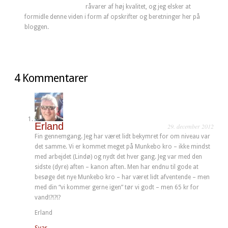
råvarer af høj kvalitet, og jeg elsker at
formidle denne viden i form af opskrifter og beretninger her på
bloggen.
4 Kommentarer
Erland
29. december 2012
Fin gennemgang. Jeg har været lidt bekymret for om niveau var
det samme. Vi er kommet meget på Munkebo kro – ikke mindst
med arbejdet (Lindø) og nydt det hver gang. Jeg var med den
sidste (dyre) aften – kanon aften. Men har endnu til gode at
besøge det nye Munkebo kro – har været lidt afventende – men
med din “vi kommer gerne igen” tør vi godt – men 65 kr for
vand!?!?!?
Erland
Svar