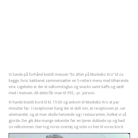
Vi havde på forhånd bestilt menuen “En aften på Munkebo Kro” til os
begge, hvor køkkenet sammensætter en 5-retters menu med tilhørende
vine. Ligeledes er der et velkomstsglas og snacks samt kaffe og sødt
med i menuen. Alt dette får man til 995,- pr. person.
Vi havde bestilt bord til kl. 19.00 og ankom til Munkebo Kro et par
minutter før. I receptionen hang der et skilt om, at receptionen pt. var
ubemandet, og at man skulle henvende sig i restauranten, hvilket vi så
gjorde. Der gik ikke mange sekunder før en tjener dukkede op og bød
os velkommen. Han tog vores overtøj og viste os hen til vores bord.