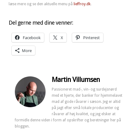
læse mere og se den aktuelle menu på
lieffroy.dk
.
Del gerne med dine venner:
Facebook
X
Pinterest
More
Martin Villumsen
Passioneret mad-, vin- og surdejsnørd
med et hjerte, der banker for hjemmelavet
mad af gode råvarer i sæson. Jeg er altid
på jagt efter små lokale producenter og
råvarer af høj kvalitet, og jeg elsker at
formidle denne viden i form af opskrifter og beretninger her på
bloggen.