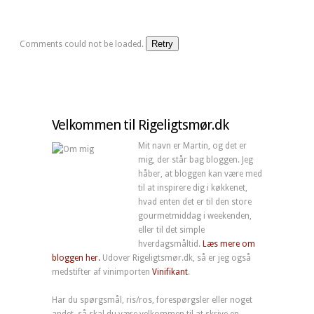
Retry
Comments could not be loaded.
Velkommen til Rigeligtsmør.dk
Mit navn er Martin, og det er
mig, der står bag bloggen. Jeg
håber, at bloggen kan være med
til at inspirere dig i køkkenet,
hvad enten det er til den store
gourmetmiddag i weekenden,
eller til det simple
hverdagsmåltid.
Læs mere om
bloggen her.
Udover Rigeligtsmør.dk, så er jeg også
medstifter af vinimporten
Vinifikant
.
Har du spørgsmål, ris/ros, forespørgsler eller noget