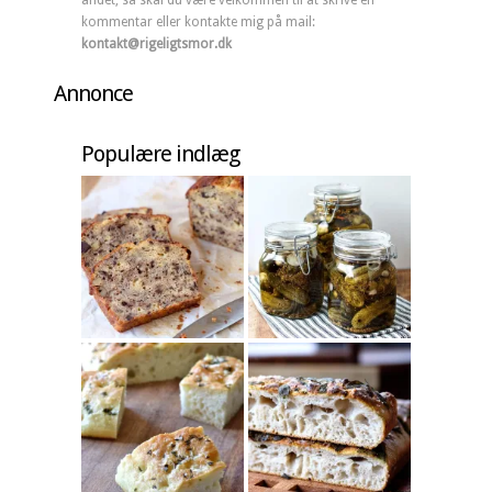
andet, så skal du være velkommen til at skrive en
kommentar eller kontakte mig på mail:
kontakt@rigeligtsmor.dk
Annonce
Populære indlæg