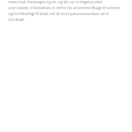
menu med champagne og vin, og der var vi meget positivt
overraskede. Vi besluttede os derfor for at komme tilbage til sommer
og forhåbentligt få plads ved de store panoramavinduer ud til
Storebælt.