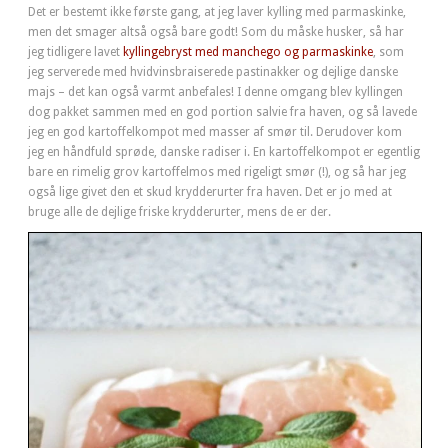
Det er bestemt ikke første gang, at jeg laver kylling med parmaskinke,
men det smager altså også bare godt! Som du måske husker, så har
jeg tidligere lavet
kyllingebryst med manchego og parmaskinke
, som
jeg serverede med hvidvinsbraiserede pastinakker og dejlige danske
majs – det kan også varmt anbefales! I denne omgang blev kyllingen
dog pakket sammen med en god portion salvie fra haven, og så lavede
jeg en god kartoffelkompot med masser af smør til. Derudover kom
jeg en håndfuld sprøde, danske radiser i. En kartoffelkompot er egentlig
bare en rimelig grov kartoffelmos med rigeligt smør (!), og så har jeg
også lige givet den et skud krydderurter fra haven. Det er jo med at
bruge alle de dejlige friske krydderurter, mens de er der.