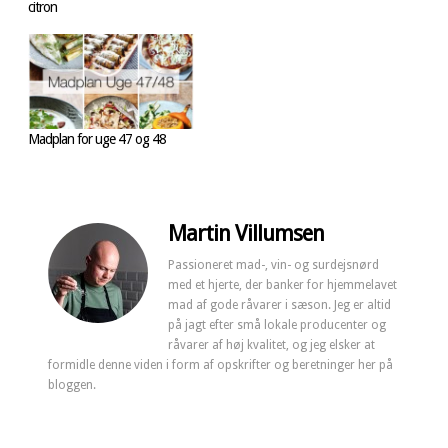
citron
Madplan for uge 47 og 48
Martin Villumsen
Passioneret mad-, vin- og surdejsnørd
med et hjerte, der banker for hjemmelavet
mad af gode råvarer i sæson. Jeg er altid
på jagt efter små lokale producenter og
råvarer af høj kvalitet, og jeg elsker at
formidle denne viden i form af opskrifter og beretninger her på
bloggen.