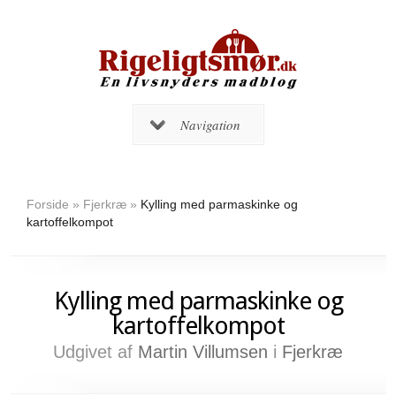
Navigation
Forside
»
Fjerkræ
»
Kylling med parmaskinke og
kartoffelkompot
Kylling med parmaskinke og
kartoffelkompot
Udgivet af
Martin Villumsen
i
Fjerkræ