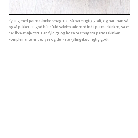
Kylling med parmaskinke smager altså bare rigtig godt, og når man så
også pakker en god håndfuld salvieblade med ind i parmaskinken, så er
der ikke et øje tørt. Den fyldige og let salte smag fra parmaskinken
komplementerer det lyse og delikate kyllingekød rigtig godt.