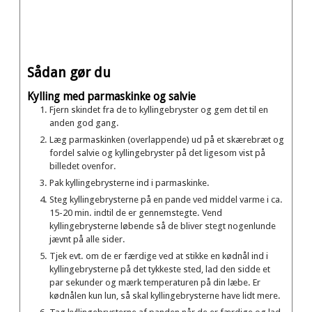
Sådan gør du
Kylling med parmaskinke og salvie
Fjern skindet fra de to kyllingebryster og gem det til en
anden god gang.
Læg parmaskinken (overlappende) ud på et skærebræt og
fordel salvie og kyllingebryster på det ligesom vist på
billedet ovenfor.
Pak kyllingebrysterne ind i parmaskinke.
Steg kyllingebrysterne på en pande ved middel varme i ca.
15-20 min. indtil de er gennemstegte. Vend
kyllingebrysterne løbende så de bliver stegt nogenlunde
jævnt på alle sider.
Tjek evt. om de er færdige ved at stikke en kødnål ind i
kyllingebrysterne på det tykkeste sted, lad den sidde et
par sekunder og mærk temperaturen på din læbe. Er
kødnålen kun lun, så skal kyllingebrysterne have lidt mere.