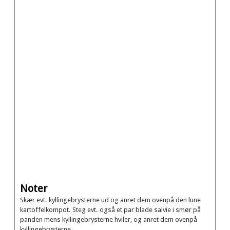
Noter
Skær evt. kyllingebrysterne ud og anret dem ovenpå den lune
kartoffelkompot. Steg evt. også et par blade salvie i smør på
panden mens kyllingebrysterne hviler, og anret dem ovenpå
kyllingebrysterne.