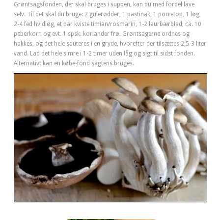
Grøntsagsfonden, der skal bruges i suppen, kan du med fordel lave
selv. Til det skal du bruge: 2 gulerødder, 1 pastinak, 1 porretop, 1 løg,
2-4 fed hvidløg, et par kviste timian/rosmarin, 1-2 laurbærblad, ca. 10
peberkorn og evt. 1 spsk. koriander frø. Grøntsagerne ordnes og
hakkes, og det hele sauteres i en gryde, hvorefter der tilsættes 2,5-3 liter
vand. Lad det hele simre i 1-2 timer uden låg og sigt til sidst fonden.
Alternativt kan en købe-fond sagtens bruges.