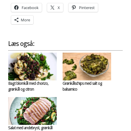
Facebook
X
Pinterest
More
Læs også:
Bagt blomkål med chorizo,
Grønkålschips med salt og
grønkål og citron
balsamico
Salat med andebryst, grønkål