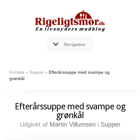
Navigation
Forside
»
Supper
»
Efterårssuppe med svampe og
grønkål
Efterårssuppe med svampe og
grønkål
Udgivet af
Martin Villumsen
i
Supper