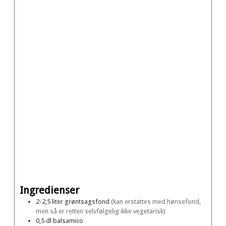
Ingredienser
2-2,5
liter
grøntsagsfond
(kan erstattes med hønsefond,
men så er retten selvfølgelig ikke vegetarisk)
0,5
dl
balsamico