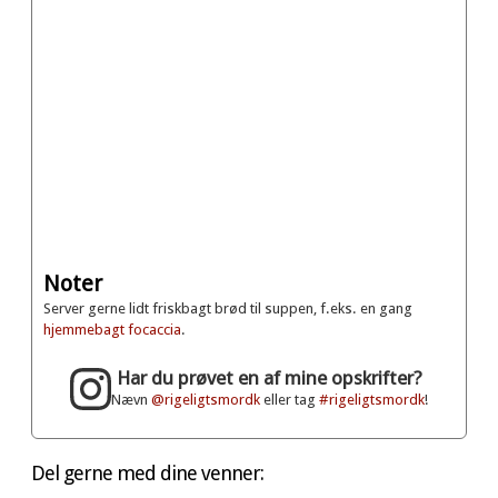
Noter
Server gerne lidt friskbagt brød til suppen, f.eks. en gang
hjemmebagt focaccia
.
Har du prøvet en af mine opskrifter?
Nævn
@rigeligtsmordk
eller tag
#rigeligtsmordk
!
Del gerne med dine venner: