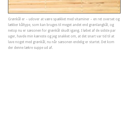
Grønkål er – udover at være spækket med vitaminer – en ret overset og
lækker kåltype, som kan bruges til meget andet end grønlangkål, og
netop nu er sæsonen for grønkål skudt igang. I løbet af de sidste par
uger, havde min kæreste og jeg snakket om, at det snart var tid til at
lave noget med grønkål, nu når sæsonen endelig er startet. Det kom
der denne lækre suppe ud af.