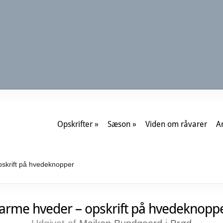
Opskrifter
Sæson
Viden om råvarer
A
skrift på hvedeknopper
arme hveder – opskrift på hvedeknopp