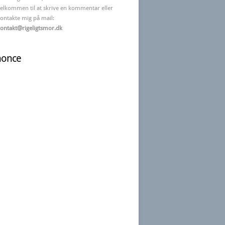
elkommen til at skrive en kommentar eller
ontakte mig på mail:
ontakt@rigeligtsmor.dk
nonce