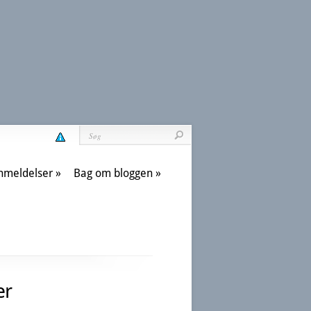
nmeldelser
Bag om bloggen
er