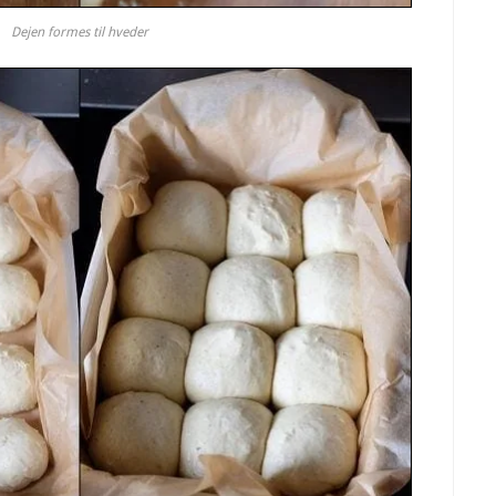
Dejen formes til hveder