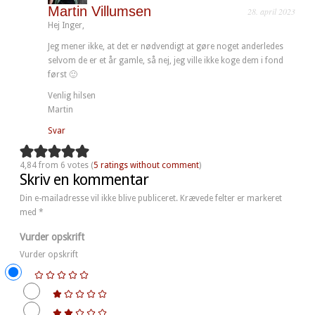
Martin Villumsen
28. april 2023
Hej Inger,
Jeg mener ikke, at det er nødvendigt at gøre noget anderledes
selvom de er et år gamle, så nej, jeg ville ikke koge dem i fond
først 🙂
Venlig hilsen
Martin
Svar
4,84 from 6 votes (
5 ratings without comment
)
Skriv en kommentar
Din e-mailadresse vil ikke blive publiceret.
Krævede felter er markeret
med
*
Vurder opskrift
Vurder opskrift