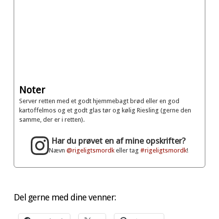
Noter
Server retten med et godt hjemmebagt brød eller en god
kartoffelmos og et godt glas tør og kølig Riesling (gerne den
samme, der er i retten).
Har du prøvet en af mine opskrifter?
Nævn
@rigeligtsmordk
eller tag
#rigeligtsmordk
!
Del gerne med dine venner: