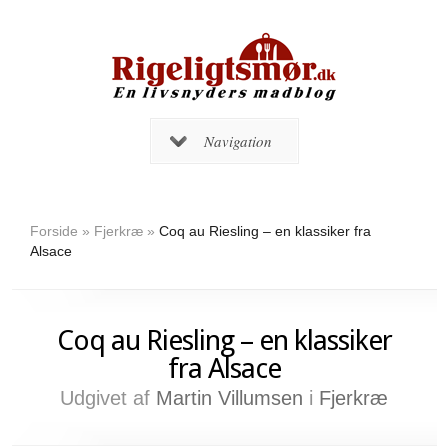
Navigation
Forside
»
Fjerkræ
»
Coq au Riesling – en klassiker fra
Alsace
Coq au Riesling – en klassiker
fra Alsace
Udgivet af
Martin Villumsen
i
Fjerkræ