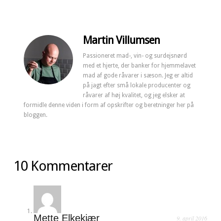
Martin Villumsen
Passioneret mad-, vin- og surdejsnørd
med et hjerte, der banker for hjemmelavet
mad af gode råvarer i sæson. Jeg er altid
på jagt efter små lokale producenter og
råvarer af høj kvalitet, og jeg elsker at
formidle denne viden i form af opskrifter og beretninger her på
bloggen.
10 Kommentarer
Mette Elkekjær
9. april 2016