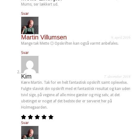
Mums, ser lækkert ud.
Svar
Martin Villumsen
9. april 2016
Mange tak Mette 🙂 Opskriften kan også varmt anbefales.
Svar
Kim
7. december 2018
Kære Martin. Tak for en helt fantastisk opskrift samt oplevelse.
Fulgte slavisk din opskrift med et fantastisk resultat og kan uden
tvivl sige, på vegene af alle mine gæster og mig selv, at det
ubetinget er noget af det bedste der er serveret her på
Holmegaarden.
Svar