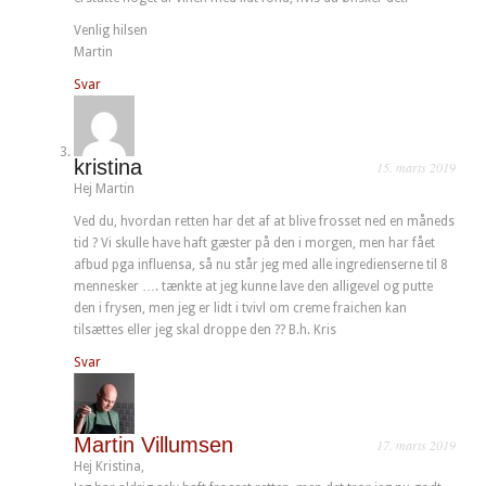
Venlig hilsen
Martin
Svar
kristina
15. marts 2019
Hej Martin
Ved du, hvordan retten har det af at blive frosset ned en måneds
tid ? Vi skulle have haft gæster på den i morgen, men har fået
afbud pga influensa, så nu står jeg med alle ingredienserne til 8
mennesker …. tænkte at jeg kunne lave den alligevel og putte
den i frysen, men jeg er lidt i tvivl om creme fraichen kan
tilsættes eller jeg skal droppe den ?? B.h. Kris
Svar
Martin Villumsen
17. marts 2019
Hej Kristina,