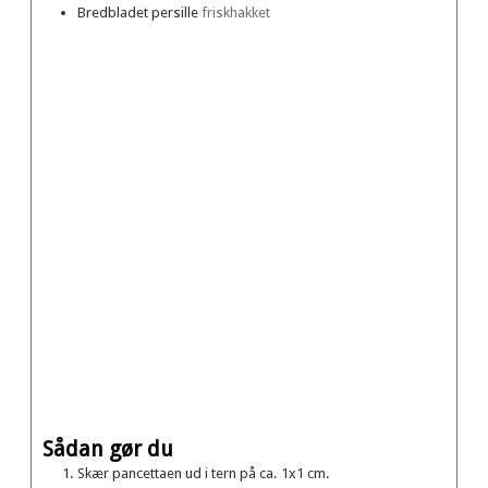
Bredbladet persille
friskhakket
Sådan gør du
Skær pancettaen ud i tern på ca. 1x1 cm.