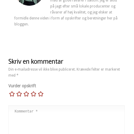
mad af gode råvarer i sæson. Jeg er altid
på jagt efter små lokale producenter og
råvarer af høj kvalitet, og jeg elsker at
formidle denne viden i form af opskrifter og beretninger her på
bloggen.
Skriv en kommentar
Din e-mailadresse vil ikke blive publiceret.
Krævede felter er markeret
med
*
Vurder opskrift