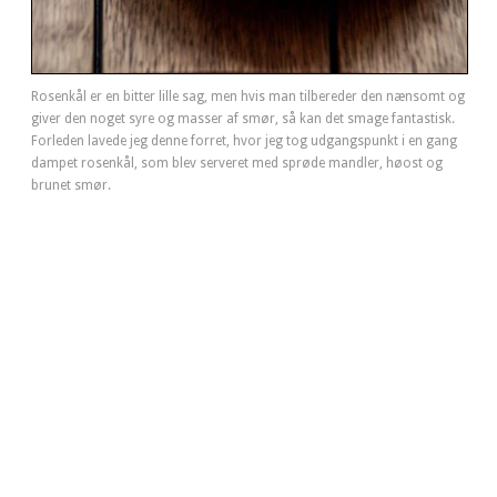
Rosenkål er en bitter lille sag, men hvis man tilbereder den nænsomt og
giver den noget syre og masser af smør, så kan det smage fantastisk.
Forleden lavede jeg denne forret, hvor jeg tog udgangspunkt i en gang
dampet rosenkål, som blev serveret med sprøde mandler, høost og
brunet smør.