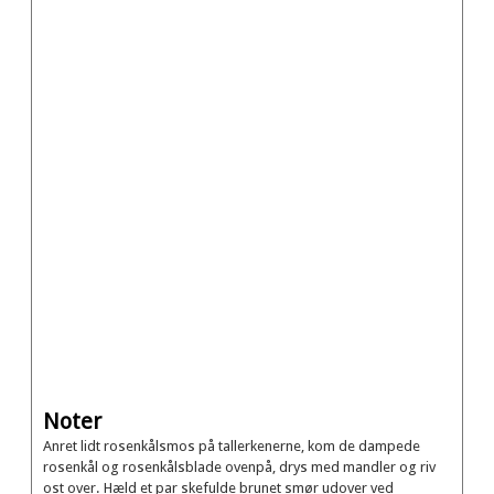
Noter
Anret lidt rosenkålsmos på tallerkenerne, kom de dampede
rosenkål og rosenkålsblade ovenpå, drys med mandler og riv
ost over. Hæld et par skefulde brunet smør udover ved