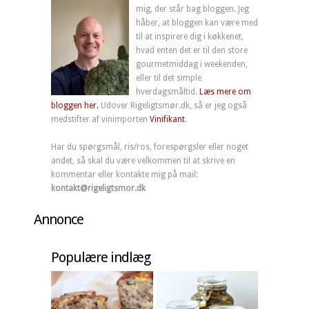
mig, der står bag bloggen. Jeg
håber, at bloggen kan være med
til at inspirere dig i køkkenet,
hvad enten det er til den store
gourmetmiddag i weekenden,
eller til det simple
hverdagsmåltid.
Læs mere om
bloggen her.
Udover Rigeligtsmør.dk, så er jeg også
medstifter af vinimporten
Vinifikant
.
Har du spørgsmål, ris/ros, forespørgsler eller noget
andet, så skal du være velkommen til at skrive en
kommentar eller kontakte mig på mail:
kontakt@rigeligtsmor.dk
Annonce
Populære indlæg