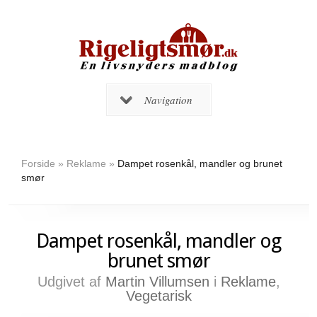
Navigation
Forside
»
Reklame
»
Dampet rosenkål, mandler og brunet
smør
Dampet rosenkål, mandler og
brunet smør
Udgivet af
Martin Villumsen
i
Reklame
,
Vegetarisk