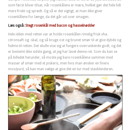
som først bliver tilsat, når rosenkålene er møre, hvilket gør det hele lidt
mere friskt og sprødt. Og så er det vigtigt, at man ikke giver
rosenkålene for længe, da det går ud over smagen.
Læs også:
Stegt rosenkål med bacon og hasselnødder
Hele idéen med retten var at holde rosenkålen rimelig frisk vha.
citronsaft og -skal, og så bruge ost og brunet smør til at give dybde og
fedme til retten. Det skulle vise sig at fungere overraskende godt, og det
er bestemt ikke sidste gang, at jeg har lavet denne ret. Som du kan se
på billedet herunder, så moste jeg bare rosenkålene sammen med
masser af smør med et piskeris, men hvis man ønsker en finere
mos/puré, så kan man vælge at give det en tur med stavblenderen.