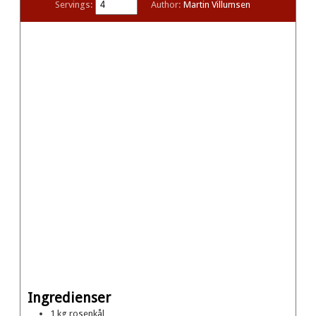
Servings:
Author:
Martin Villumsen
Ingredienser
1
kg
rosenkål