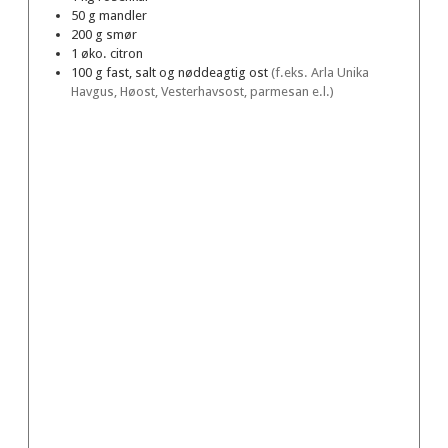
50
g
mandler
200
g
smør
1
øko. citron
100
g
fast, salt og nøddeagtig ost
(f.eks. Arla Unika
Havgus, Høost, Vesterhavsost, parmesan e.l.)