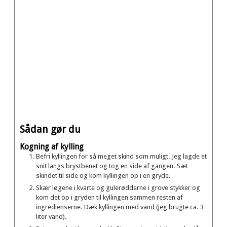
Sådan gør du
Kogning af kylling
Befri kyllingen for så meget skind som muligt. Jeg lagde et
snit langs brystbenet og tog en side af gangen. Sæt
skindet til side og kom kyllingen op i en gryde.
Skær løgene i kvarte og gulerødderne i grove stykker og
kom det op i gryden til kyllingen sammen resten af
ingredienserne. Dæk kyllingen med vand (jeg brugte ca. 3
liter vand).