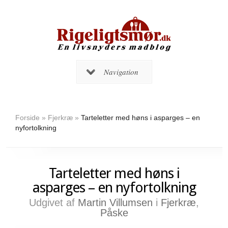
Navigation
Forside
»
Fjerkræ
»
Tarteletter med høns i asparges – en
nyfortolkning
Tarteletter med høns i
asparges – en nyfortolkning
Udgivet af
Martin Villumsen
i
Fjerkræ
,
Påske