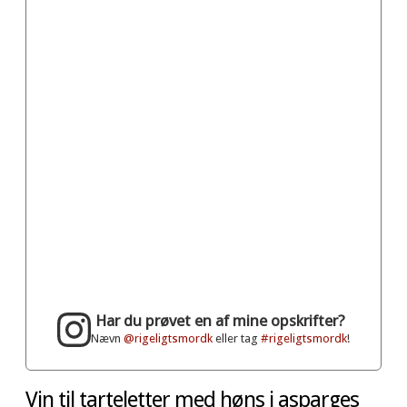
Har du prøvet en af mine opskrifter?
Nævn
@rigeligtsmordk
eller tag
#rigeligtsmordk
!
Vin til tarteletter med høns i asparges