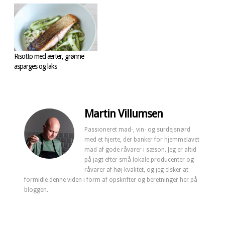
Risotto med ærter, grønne
asparges og laks
Martin Villumsen
Passioneret mad-, vin- og surdejsnørd
med et hjerte, der banker for hjemmelavet
mad af gode råvarer i sæson. Jeg er altid
på jagt efter små lokale producenter og
råvarer af høj kvalitet, og jeg elsker at
formidle denne viden i form af opskrifter og beretninger her på
bloggen.