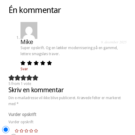
Én kommentar
Mike
9. december 2025
Super opskrift. Og en lækker modernisering på en gammel,
lettere smagsløs traver.
Svar
5 from 1 vote
Skriv en kommentar
Din e-mailadresse vil ikke blive publiceret.
Krævede felter er markeret
med
*
Vurder opskrift
Vurder opskrift