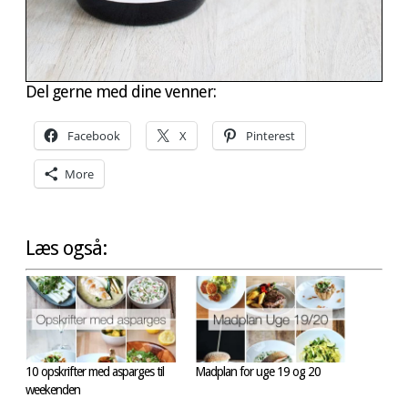
Del gerne med dine venner:
Facebook
X
Pinterest
More
Læs også:
10 opskrifter med asparges til
Madplan for uge 19 og 20
weekenden