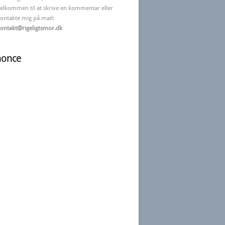
elkommen til at skrive en kommentar eller
ontakte mig på mail:
ontakt@rigeligtsmor.dk
nonce