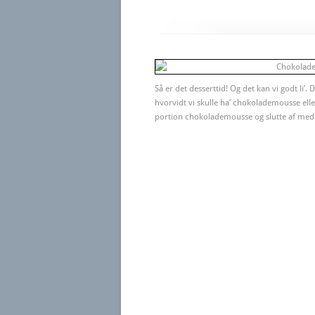
Så er det desserttid! Og det kan vi godt li’
hvorvidt vi skulle ha’ chokolademousse ell
portion chokolademousse og slutte af med 