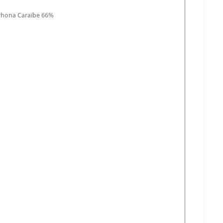
alrhona Caraïbe 66%