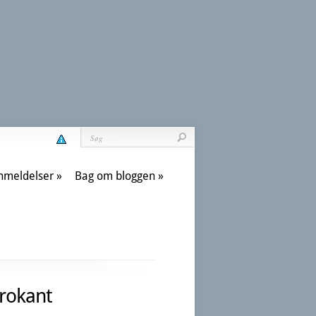
nmeldelser
Bag om bloggen
rokant