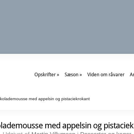
Opskrifter
Sæson
Viden om råvarer
A
olademousse med appelsin og pistaciekrokant
lademousse med appelsin og pistaciek