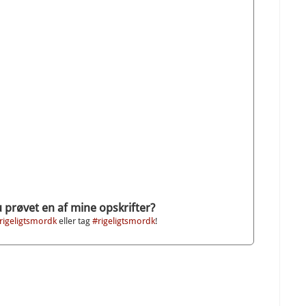
 prøvet en af mine opskrifter?
rigeligtsmordk
eller tag
#rigeligtsmordk
!