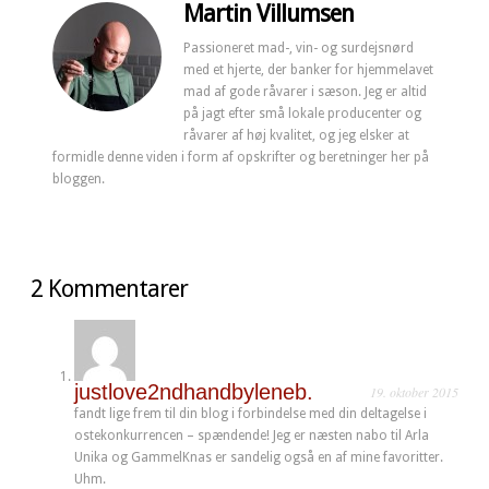
Martin Villumsen
Passioneret mad-, vin- og surdejsnørd
med et hjerte, der banker for hjemmelavet
mad af gode råvarer i sæson. Jeg er altid
på jagt efter små lokale producenter og
råvarer af høj kvalitet, og jeg elsker at
formidle denne viden i form af opskrifter og beretninger her på
bloggen.
2 Kommentarer
justlove2ndhandbyleneb.
19. oktober 2015
fandt lige frem til din blog i forbindelse med din deltagelse i
ostekonkurrencen – spændende! Jeg er næsten nabo til Arla
Unika og GammelKnas er sandelig også en af mine favoritter.
Uhm.