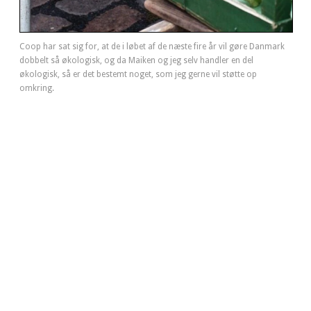
Coop har sat sig for, at de i løbet af de næste fire år vil gøre Danmark
dobbelt så økologisk, og da Maiken og jeg selv handler en del
økologisk, så er det bestemt noget, som jeg gerne vil støtte op
omkring.