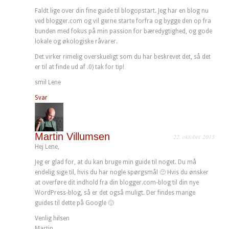
Faldt lige over din fine guide til blogopstart. Jeg har en blog nu
ved blogger.com og vil gerne starte forfra og bygge den op fra
bunden med fokus på min passion for bæredygtighed, og gode
lokale og økologiske råvarer.
Det virker rimelig overskueligt som du har beskrevet det, så det
er til at finde ud af .0) tak for tip!
smil Lene
Svar
Martin Villumsen
22. oktober 2015
Hej Lene,
Jeg er glad for, at du kan bruge min guide til noget. Du må
endelig sige til, hvis du har nogle spørgsmål 🙂 Hvis du ønsker
at overføre dit indhold fra din blogger.com-blog til din nye
WordPress-blog, så er det også muligt. Der findes mange
guides til dette på Google 🙂
Venlig hilsen
Martin