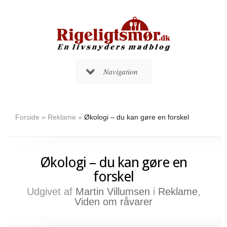
Navigation
Forside
»
Reklame
»
Økologi – du kan gøre en forskel
Økologi – du kan gøre en
forskel
Udgivet af
Martin Villumsen
i
Reklame
,
Viden om råvarer