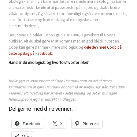
økologisk, men hvis bare man køber en smule mere økologi, så kan vi
alle være medvirkende til at passe bedre på miljøet og skabe bedre
vilkår for dyrene. Og så vil det forhåbentligt også være medvirkende til,
at vi får et større og bedre udvalg af økologiske varer i
supermarkederne,
Derudover udlodder Coop lige nu 3x 1000,- i gavekort til Coops
butikker. Alt du skal gøre er at komme med en god idé til, hvordan
Coop kan gøre Danmark mere økologisk og
dele den med Coop på
dette opslag på Facebook
.
Handler du økologisk, og hvorfor/hvorfor ikke?
Indlægget er sponsoreret af Coop Danmark som en del af deres
kampagne om at gøre Danmark dobbelt så økologisk. Jeg står dog 100%
indenfor alt, hvad jeg har skrevet i dette indlæg, og det er min egen
holdning, som jeg har udtrykt i indlægget.
Del gerne med dine venner:
Facebook
X
Pinterest
More