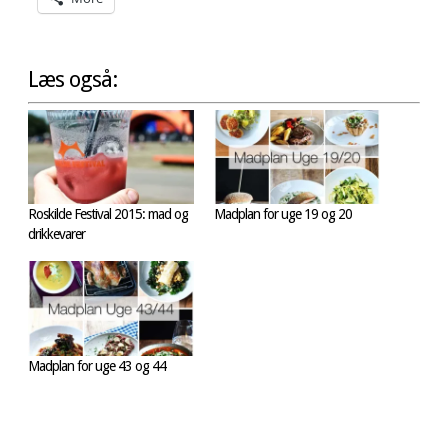
Læs også:
Roskilde Festival 2015: mad og
Madplan for uge 19 og 20
drikkevarer
Madplan for uge 43 og 44