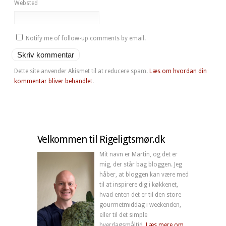
Websted
Notify me of follow-up comments by email.
Dette site anvender Akismet til at reducere spam.
Læs om hvordan din
kommentar bliver behandlet
.
Velkommen til Rigeligtsmør.dk
Mit navn er Martin, og det er
mig, der står bag bloggen. Jeg
håber, at bloggen kan være med
til at inspirere dig i køkkenet,
hvad enten det er til den store
gourmetmiddag i weekenden,
eller til det simple
hverdagsmåltid.
Læs mere om