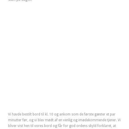
Vi havde bestilt bord til kl. 10 og ankom som de første gæster et par
minutter før, og vi blev mødt af en venlig og imødekommende tjener. Vi
bliver vist hen til vores bord og får for god ordens skyld forklaret, at