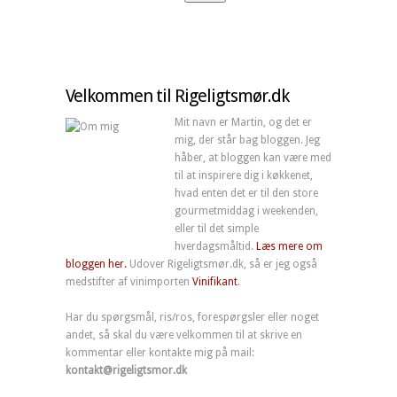
Velkommen til Rigeligtsmør.dk
Mit navn er Martin, og det er
mig, der står bag bloggen. Jeg
håber, at bloggen kan være med
til at inspirere dig i køkkenet,
hvad enten det er til den store
gourmetmiddag i weekenden,
eller til det simple
hverdagsmåltid.
Læs mere om
bloggen her.
Udover Rigeligtsmør.dk, så er jeg også
medstifter af vinimporten
Vinifikant
.
Har du spørgsmål, ris/ros, forespørgsler eller noget
andet, så skal du være velkommen til at skrive en
kommentar eller kontakte mig på mail:
kontakt@rigeligtsmor.dk