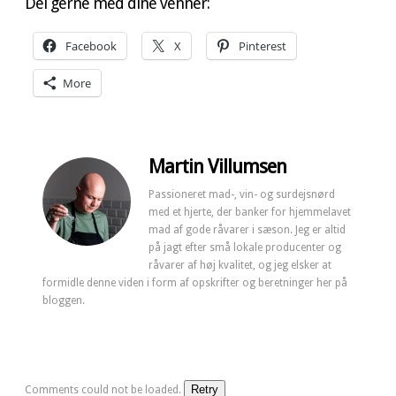
Del gerne med dine venner:
Facebook
X
Pinterest
More
Martin Villumsen
Passioneret mad-, vin- og surdejsnørd
med et hjerte, der banker for hjemmelavet
mad af gode råvarer i sæson. Jeg er altid
på jagt efter små lokale producenter og
råvarer af høj kvalitet, og jeg elsker at
formidle denne viden i form af opskrifter og beretninger her på
bloggen.
Retry
Comments could not be loaded.