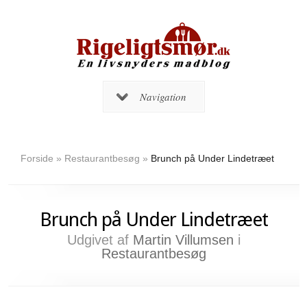
Navigation
Forside
»
Restaurantbesøg
»
Brunch på Under Lindetræet
Brunch på Under Lindetræet
Udgivet af
Martin Villumsen
i
Restaurantbesøg