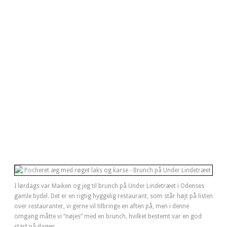
I lørdags var Maiken og jeg til brunch på Under Lindetræet i Odenses
gamle bydel. Det er en rigtig hyggelig restaurant, som står højt på listen
over restauranter, vi gerne vil tilbringe en aften på, men i denne
omgang måtte vi “nøjes” med en brunch, hvilket bestemt var en god
start på dagen.